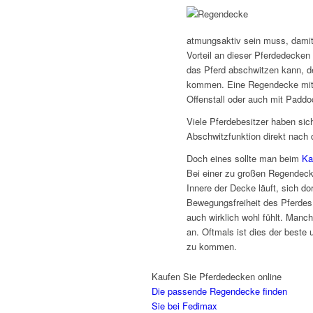
atmungsaktiv sein muss, damit 
Vorteil an dieser Pferdedecken
das Pferd abschwitzen kann, 
kommen. Eine Regendecke mit A
Offenstall oder auch mit Paddo
Viele Pferdebesitzer haben sic
Abschwitzfunktion direkt nach 
Doch eines sollte man beim
Ka
Bei einer zu großen Regendeck
Innere der Decke läuft, sich do
Bewegungsfreiheit des Pferdes 
auch wirklich wohl fühlt. Manc
an. Oftmals ist dies der best
zu kommen.
Kaufen Sie Pferdedecken online
Die passende Regendecke finden
Sie bei Fedimax