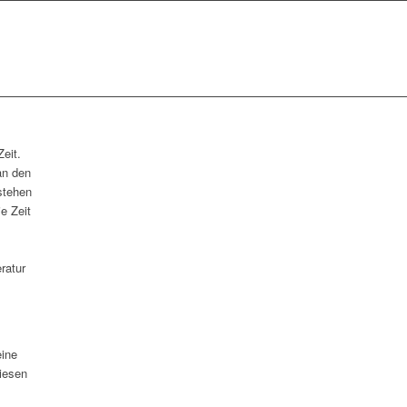
Zeit.
an den
stehen
e Zeit
ratur
eine
iesen