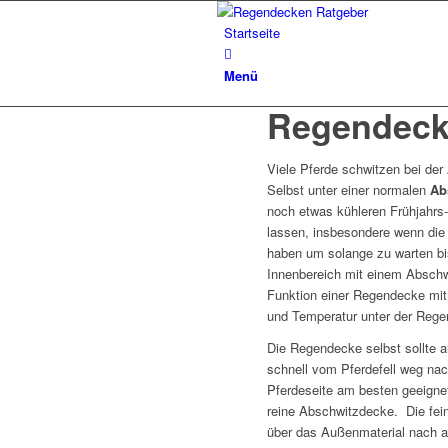
Startseite
Menü
Regendecke
Viele Pferde schwitzen bei der 
Selbst unter einer normalen
Ab
noch etwas kühleren Frühjahrs
lassen, insbesondere wenn die P
haben um solange zu warten bis
Innenbereich mit einem Abschwi
Funktion einer Regendecke mit
und Temperatur unter der Reg
Die Regendecke selbst sollte a
schnell vom Pferdefell weg nach
Pferdeseite am besten geeign
reine Abschwitzdecke. Die fei
über das Außenmaterial nach 